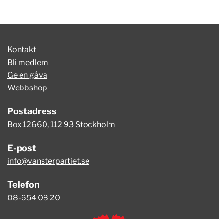
Kontakt
Bli medlem
Ge en gåva
Webbshop
Postadress
Box 12660, 112 93 Stockholm
E-post
info@vansterpartiet.se
Telefon
08-654 08 20